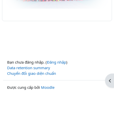
Bạn chưa đăng nhập. (
Đăng nhập
)
Data retention summary
Chuyển đổi giao diện chuẩn
Mở
Được cung cấp bởi
Moodle